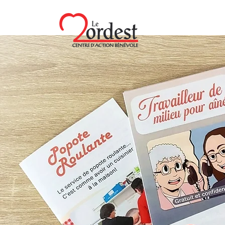
Description de votre projet. Rédigez un court rés
aux visiteurs. Cliquez sur « Modifier texte » ou d